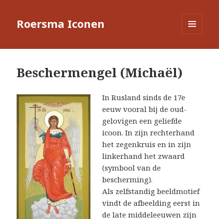
Roersma Iconen
MENU
EN
WIDGETS
Beschermengel (Michaël)
In Rusland sinds de 17e
eeuw vooral bij de oud-
gelovigen een geliefde
icoon. In zijn rechterhand
het zegenkruis en in zijn
linkerhand het zwaard
(symbool van de
bescherming).
Als zelfstandig beeldmotief
vindt de afbeelding eerst in
de late middeleeuwen zijn