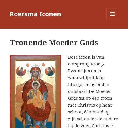
Roersma Iconen
MENU
EN
WIDGETS
Tronende Moeder Gods
Deze icoon is van
oorsprong vroeg-
Byzantijns en is
waarschijnlijk op
liturgische gronden
ontstaan. De Moeder
Gods zit op een troon
met Christus op haar
schoot, één hand op
zijn schouder de andere
bij de voet. Christus is