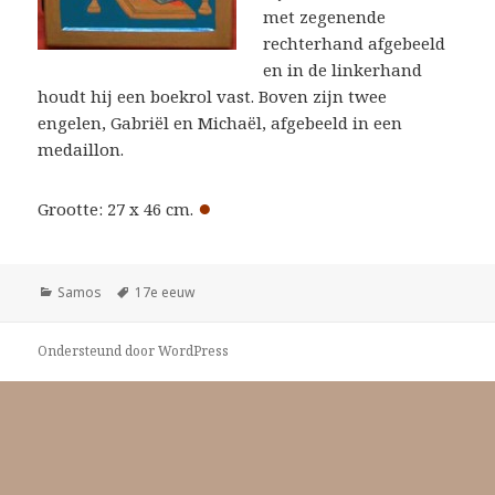
met zegenende
rechterhand afgebeeld
en in de linkerhand
houdt hij een boekrol vast. Boven zijn twee
engelen, Gabriël en Michaël, afgebeeld in een
medaillon.
●
Grootte: 27 x 46 cm.
Categorieën
Tags
Samos
17e eeuw
Ondersteund door WordPress