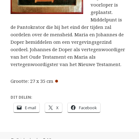
voorloper is
geplaatst.
Middelpunt is
de Pantokrator die bij het eind der tijden zal
oordelen over de mensheid. Maria en Johannes de
Doper bemiddelen om een vergevingsgezind
oordeel. Johannes de Doper als vertegenwoordiger
van het Oude Testament en Maria als
vertegenwoordigster van het Nieuwe Testament.
●
Grootte: 27 x 35 cm
DIT DELEN:
E-mail
X
Facebook