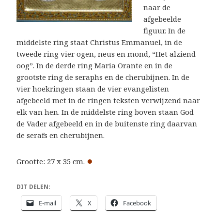
naar de
afgebeelde
figuur. In de
middelste ring staat Christus Emmanuel, in de
tweede ring vier ogen, neus en mond, “Het alziend
oog”. In de derde ring Maria Orante en in de
grootste ring de seraphs en de cherubijnen. In de
vier hoekringen staan de vier evangelisten
afgebeeld met in de ringen teksten verwijzend naar
elk van hen. In de middelste ring boven staan God
de Vader afgebeeld en in de buitenste ring daarvan
de serafs en cherubijnen.
●
Grootte: 27 x 35 cm.
DIT DELEN:
E-mail
X
Facebook