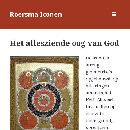
Roersma Iconen
MENU
EN
WIDGETS
Het allesziende oog van God
De icoon is
streng
geometrisch
opgebouwd, op
alle ringen
staan in het
Kerk-Slavisch
inschriften op
een witte
ondergrond,
verwijzend