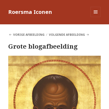
Roersma Iconen
MENU
EN
WIDGETS
VORIGE AFBEELDING
VOLGENDE AFBEELDING
Grote blogafbeelding