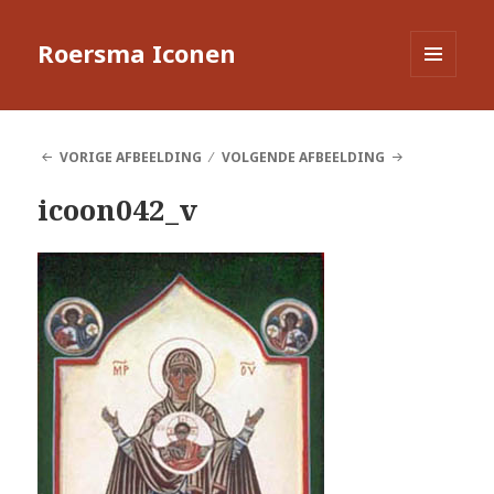
Roersma Iconen
MENU
EN
WIDGETS
VORIGE AFBEELDING
VOLGENDE AFBEELDING
icoon042_v